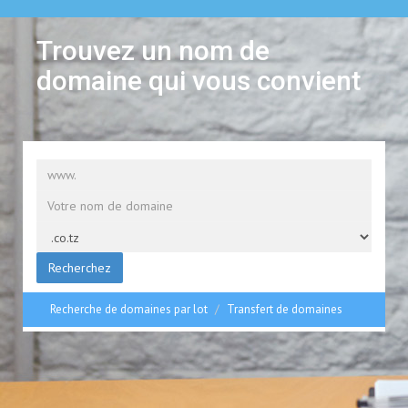
Trouvez un nom de
domaine qui vous convient
Recherchez
Recherche de domaines par lot
Transfert de domaines