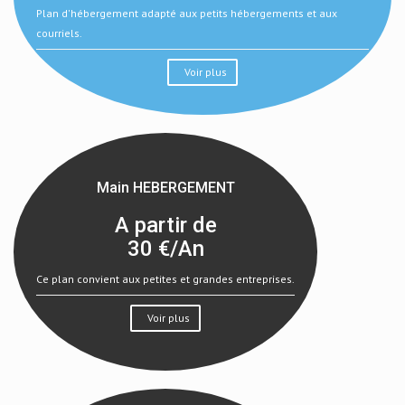
Plan d'hébergement adapté aux petits hébergements et aux
courriels.
Voir plus
Main HEBERGEMENT
A partir de
30
€/An
Ce plan convient aux petites et grandes entreprises.
Voir plus