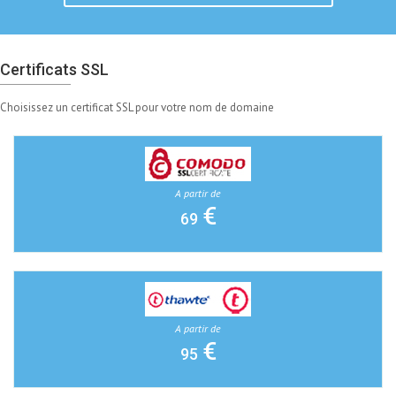
Certificats SSL
Choisissez un certificat SSL pour votre nom de domaine
A partir de
€
69
A partir de
€
95