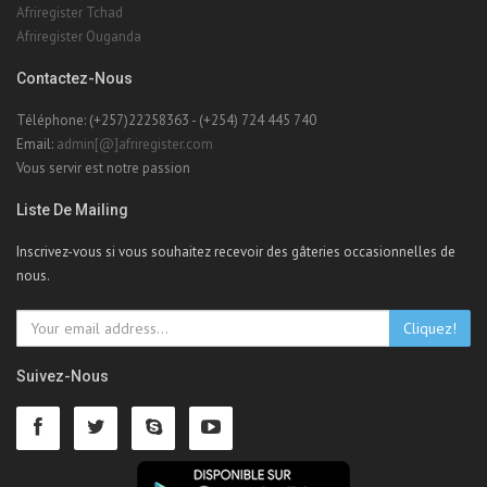
Contactez-Nous
Téléphone: (+257)22258363 - (+254) 724 445 740
Email:
admin[@]afriregister.com
Vous servir est notre passion
Liste De Mailing
Inscrivez-vous si vous souhaitez recevoir des gâteries occasionnelles de
nous.
Cliquez!
Suivez-Nous
À Propos De Nous