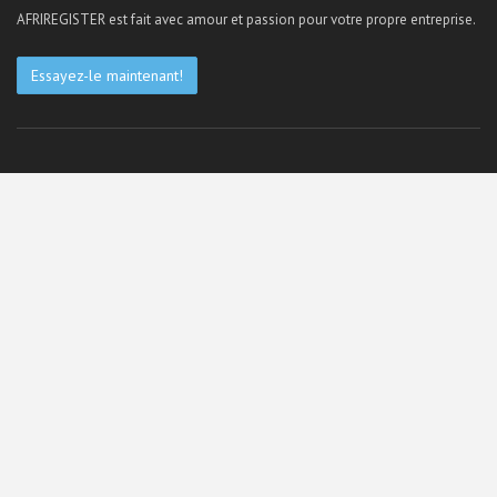
AFRIREGISTER est fait avec amour et passion pour votre propre entreprise.
Essayez-le maintenant!