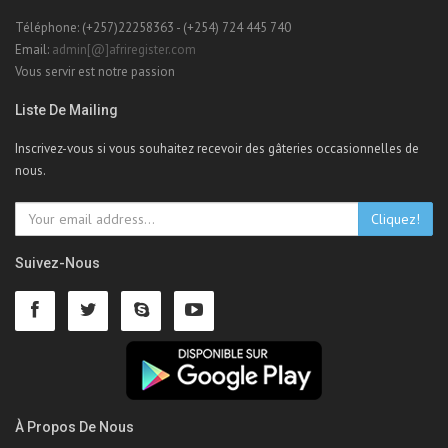
Téléphone: (+257)22258363 - (+254) 724 445 740
Email:
admin[@]afriregister.com
Vous servir est notre passion
Liste De Mailing
Inscrivez-vous si vous souhaitez recevoir des gâteries occasionnelles de
nous.
Cliquez!
Suivez-Nous
À Propos De Nous